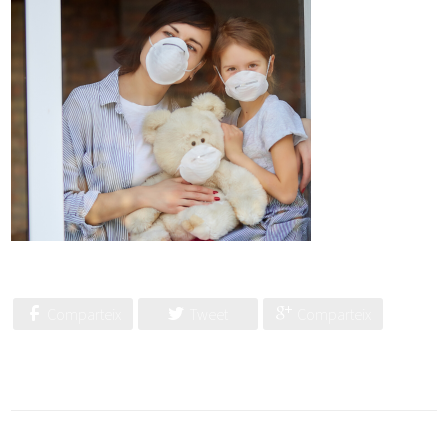
Comparteix
Tweet
Comparteix