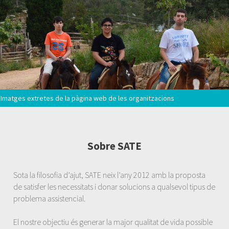
Imatges extretes de la pàgina web de les organitzacions
Sobre SATE
Sota la filosofia d’ajut, SATE neix l’any 2012 amb la proposta
de satisfer les necessitats i donar solucions a qualsevol tipus de
problema assistencial.
El nostre objectiu és generar la major qualitat de vida possible