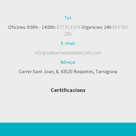
Tel:
Oficines: 9:00h - 14:00h:
877 013 074
Urgencies: 24h
693 760
286
E-mail:
info@sateserveisassistencials.com
Adreça:
Carrer Sant Joan, 8, 43520 Roquetes, Tarragona
Certificacions