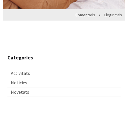
•
Comentaris
Llegir més
Categories
Activitats
Notícies
Novetats