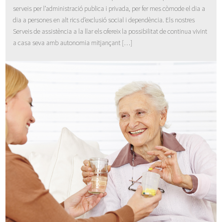
serveis per l’administració publica i privada, per fer mes còmode el dia a
dia a persones en alt rics d’exclusió social i dependència. Els nostres
Serveis de assistència a la llar els ofereix la possibilitat de continua vivint
a casa seva amb autonomia mitjançant […]