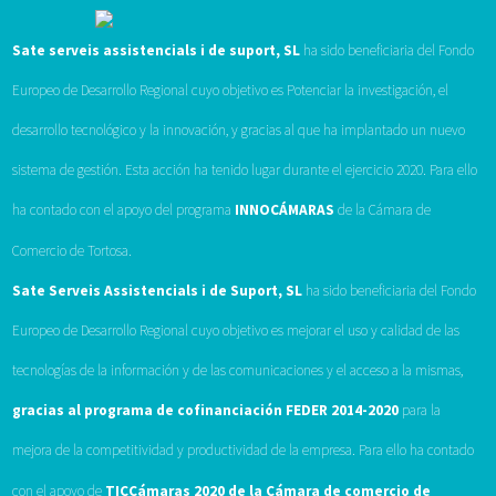
Sate serveis assistencials i de suport, SL
ha sido beneficiaria del Fondo
Europeo de Desarrollo Regional cuyo objetivo es Potenciar la investigación, el
desarrollo tecnológico y la innovación, y gracias al que ha implantado un nuevo
sistema de gestión. Esta acción ha tenido lugar durante el ejercicio 2020. Para ello
ha contado con el apoyo del programa
INNOCÁMARAS
de la Cámara de
Comercio de Tortosa.
Sate Serveis Assistencials i de Suport, SL
ha sido beneficiaria del Fondo
Europeo de Desarrollo Regional cuyo objetivo es mejorar el uso y calidad de las
tecnologías de la información y de las comunicaciones y el acceso a la mismas,
gracias al programa de cofinanciación FEDER 2014-2020
para la
mejora de la competitividad y productividad de la empresa. Para ello ha contado
con el apoyo de
TICCámaras 2020 de la Cámara de comercio de