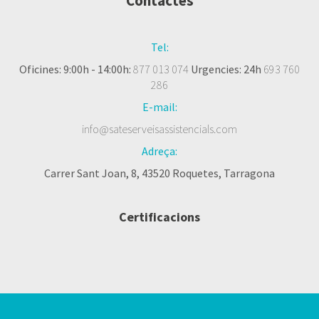
Contactes
Tel:
Oficines: 9:00h - 14:00h:
877 013 074
Urgencies: 24h
693 760
286
E-mail:
info@sateserveisassistencials.com
Adreça:
Carrer Sant Joan, 8, 43520 Roquetes, Tarragona
Certificacions