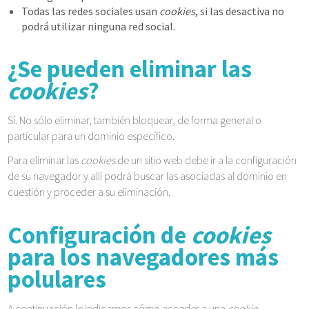
Todas las redes sociales usan
cookies
, si las desactiva no
podrá utilizar ninguna red social.
¿Se pueden eliminar las
cookies
?
Sí. No sólo eliminar, también bloquear, de forma general o
particular para un dominio específico.
Para eliminar las
cookies
de un sitio web debe ir a la configuración
de su navegador y allí podrá buscar las asociadas al dominio en
cuestión y proceder a su eliminación.
Configuración de
cookies
para los navegadores más
polulares
A continuación le indicamos cómo acceder a una
cookie