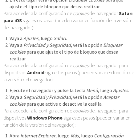
ajuste el tipo de bloqueo que desea realizar.
Para acceder a la configuración de
cookies
del navegador
Safari
para iOS
siga estos pasos (pueden variar en función de la versión
del navegador):
Vaya a
Ajustes
, luego
Safari
.
Vaya a
Privacidad y Seguridad
, verá la opción
Bloquear
cookies
para que ajuste el tipo de bloqueo que desea
realizar.
Para acceder a la configuración de
cookies
del navegador para
dispositivos
Android
siga estos pasos (pueden variar en función de
la versión del navegador):
Ejecute el navegador y pulse la tecla
Menú
, luego
Ajustes
.
Vaya a
Seguridad y Privacidad
, verá la opción
Aceptar
cookies
para que active o desactive la casilla.
Para acceder a la configuración de
cookies
del navegador para
dispositivos
Windows Phone
siga estos pasos (pueden variar en
función de la versión del navegador):
Abra
Internet Explorer
, luego
Más
, luego
Configuración