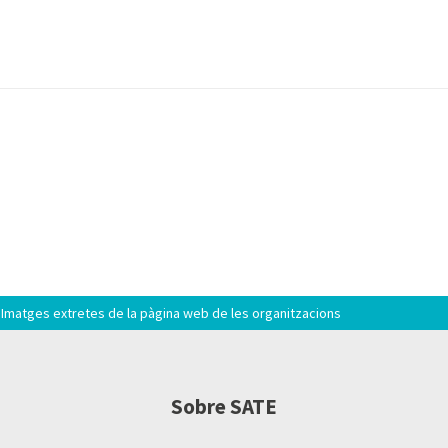
Imatges extretes de la pàgina web de les organitzacions
Sobre SATE