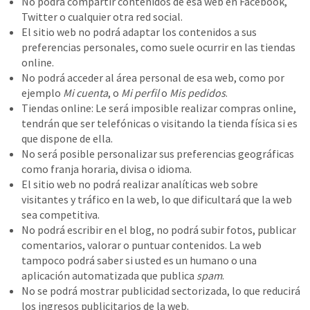
No podrá compartir contenidos de esa web en Facebook,
Twitter o cualquier otra red social.
El sitio web no podrá adaptar los contenidos a sus
preferencias personales, como suele ocurrir en las tiendas
online.
No podrá acceder al área personal de esa web, como por
ejemplo
Mi cuenta
, o
Mi perfil
o
Mis pedidos
.
Tiendas online: Le será imposible realizar compras online,
tendrán que ser telefónicas o visitando la tienda física si es
que dispone de ella.
No será posible personalizar sus preferencias geográficas
como franja horaria, divisa o idioma.
El sitio web no podrá realizar analíticas web sobre
visitantes y tráfico en la web, lo que dificultará que la web
sea competitiva.
No podrá escribir en el blog, no podrá subir fotos, publicar
comentarios, valorar o puntuar contenidos. La web
tampoco podrá saber si usted es un humano o una
aplicación automatizada que publica
spam
.
No se podrá mostrar publicidad sectorizada, lo que reducirá
los ingresos publicitarios de la web.