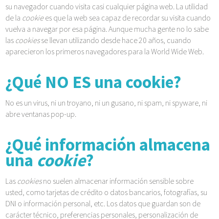
su navegador cuando visita casi cualquier página web. La utilidad
de la
cookie
es que la web sea capaz de recordar su visita cuando
vuelva a navegar por esa página. Aunque mucha gente no lo sabe
las
cookies
se llevan utilizando desde hace 20 años, cuando
aparecieron los primeros navegadores para la World Wide Web.
¿Qué NO ES una cookie?
No es un virus, ni un troyano, ni un gusano, ni spam, ni spyware, ni
abre ventanas pop-up.
¿Qué información almacena
una
cookie
?
Las
cookies
no suelen almacenar información sensible sobre
usted, como tarjetas de crédito o datos bancarios, fotografías, su
DNI o información personal, etc. Los datos que guardan son de
carácter técnico, preferencias personales, personalización de